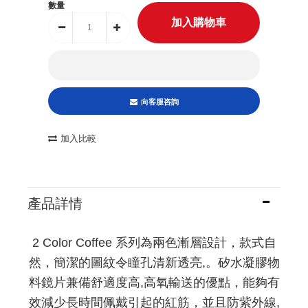
數量
向客服咨詢
加入比較
產品詳情
2 Color Coffee 系列為兩色漸層設計，款式自
然，簡潔的圖紋令瞳孔清新透亮,。矽水凝膠物
料鏡片兼備舒適度高,高氧輸送的優點，能夠有
效減少長時間佩戴引起的紅筋，並且
防紫外線,