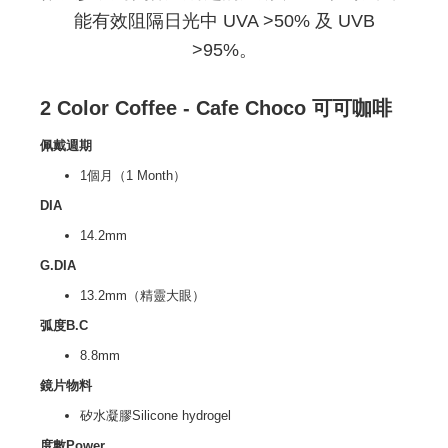
能有效阻隔日光中 UVA >50% 及 UVB
>95%。
2 Color Coffee - Cafe Choco 可可咖啡
佩戴週期
1個月（1 Month）
DIA
14.2mm
G.DIA
13.2mm（精靈大眼）
弧度B.C
8.8mm
鏡片物料
矽水凝膠Silicone hydrogel
度數Power