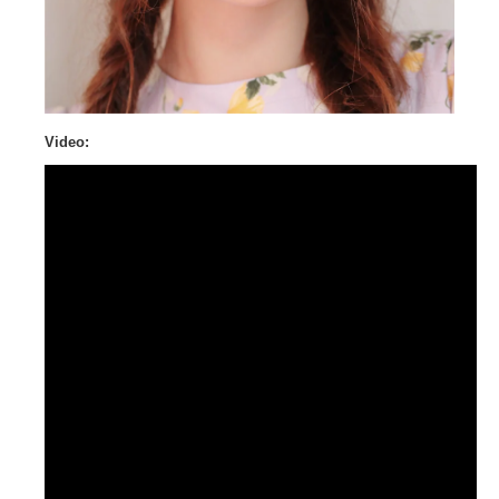
Video: