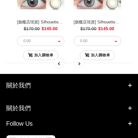
[旗艦店現貨] Silhouette2 Blue Gray 藍莓梳打(1 Month/2 片)
[旗艦店現貨] Silhouette2 Cream Beige 忌廉芝士(1 Month/2 片)
[旗艦店現貨] Silhouette1 Gray 果仁灰(1 Month/2 片)
0
$170.00
$145.00
$170.00
$145.00
加入購物車
加入購物車
關於我們
關於我們
Follow Us