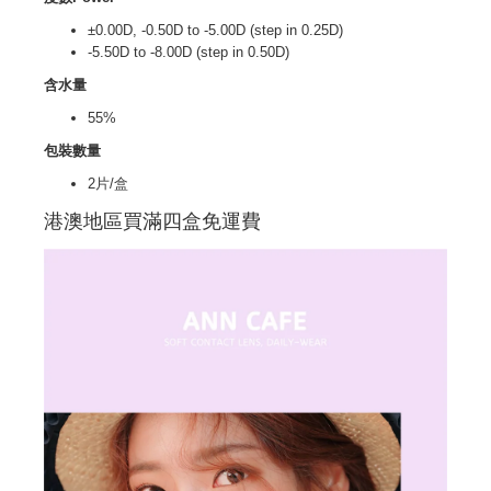
±0.00D, -0.50D to -5.00D (step in 0.25D)
-5.50D to -8.00D (step in 0.50D)
含水量
55%
包裝數量
2片/盒
港澳地區買滿四盒免運費