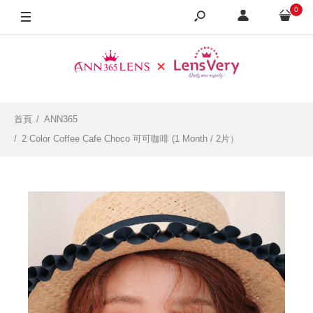
0
0.00
-0.50
-1.00
-1.25
首頁
ANN365
2 Color Coffee Cafe Choco 可可咖啡 (1 Month / 2片）
-1.50
-1.75
-2.00
-2.25
-2.50
-2.75