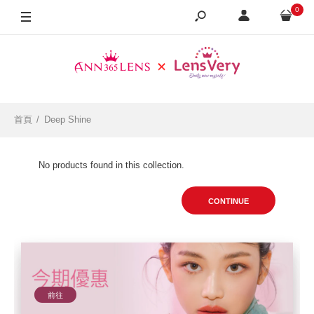
0
首頁
Deep Shine
No products found in this collection.
CONTINUE
前往