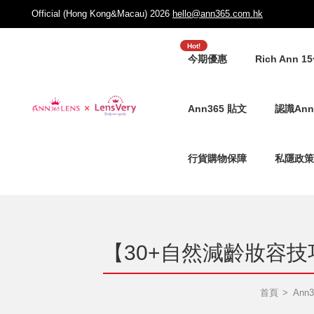
Official (Hong Kong&Macau) 2026
hello@ann365.com.hk
Hot!
今期優惠
Rich Ann 1
Ann365 貼文
認識Ann
行貨購物保障
私隱政策
【30+自然減齡妝容技巧
首頁
Ann3