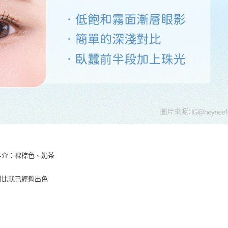
推介：裸棕色、奶茶
對比就已經夠出色